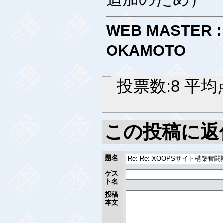
WEB MASTER :
OKAMOTO
投票数:8 平均点
この投稿に返
題名
ゲス
ト名
投稿
本文