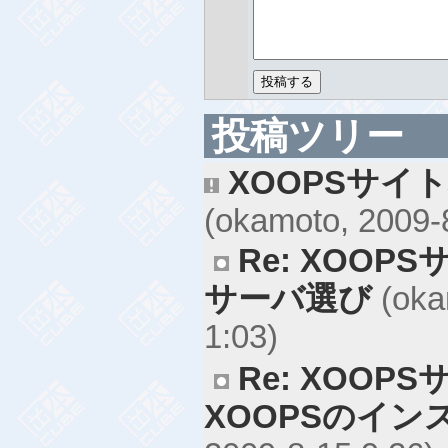
投稿ツリー
XOOPSサイ
(okamoto, 2009-
Re: XOO
サーバ選び
(oka
1:03)
Re: XOO
XOOPSのイン