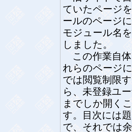
ていたページを
ールのページ
モジュール名を
しました。
この作業自体
れらのページ
では閲覧制限
ら、未登録ユー
までしか開く
す。目次には
で、それでは