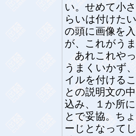
い。せめて小
らいは付けた
の頭に画像を
が、これがう
あれこれやっ
うまくいかず
イルを付ける
との説明文の
込み、１か所
とで妥協。ちょ
ーじとなって