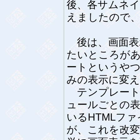
後、各サムネ
えましたので
後は、画面表
たいところが
ートというや
みの表示に変
テンプレート
ュールごとの
いるHTMLフ
が、これを改変