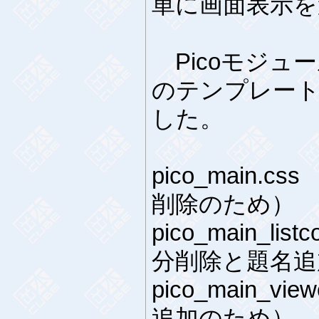
単に画面表示を
Picoモジュ
のテンプレー
した。
pico_main.
削除のため）
pico_main_lis
分削除と題名追
pico_main_vie
追加のため）