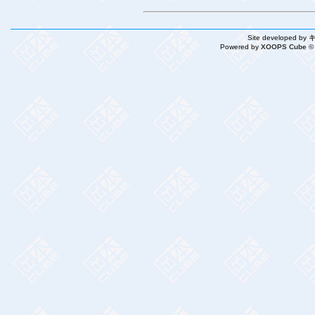
Site developed by
Powered by
XOOPS Cube ©