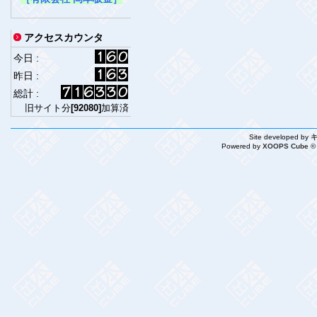
アクセスカウンタ
今日 :
昨日 :
総計 :
旧サイト分
[92080]
加算済
Site developed by
Powered by
XOOPS Cube ©