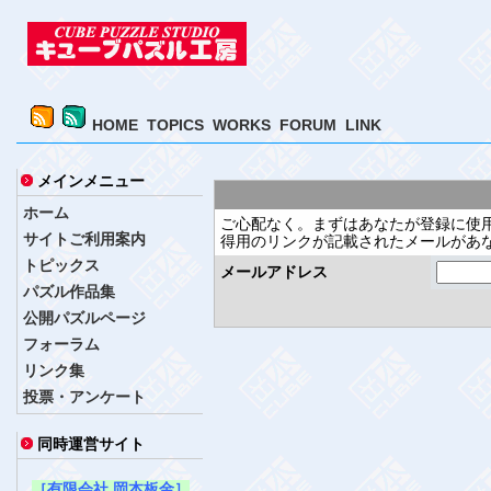
HOME
TOPICS
WORKS
FORUM
LINK
メインメニュー
ホーム
ご心配なく。まずはあなたが登録に使
サイトご利用案内
得用のリンクが記載されたメールがあ
トピックス
メールアドレス
パズル作品集
公開パズルページ
フォーラム
リンク集
投票・アンケート
同時運営サイト
［有限会社 岡本板金］