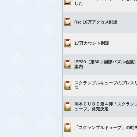
した
Re: 18万アクセス到達
17万カウント到達
IPP30（第30回国際パズル会議
案内
スクランブルキューブのプレス
ス
岡本ＣＵＢＥ第４弾「スクラン
ューブ」発売決定
「スクランブルキューブ」の動