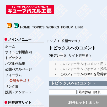
HOME
TOPICS
WORKS
FORUM
LINK
メインメニュー
トップ
>
公開カテゴリ
ホーム
トピックスへのコメント
サイトご利用案内
(モデレータ: サイト管理者 )
トピックス
パズル作品集
このフォーラムはコメント用フ
このフォーラムではゲスト投稿
公開パズルページ
このフォーラムのRSSを取得
フォーラム
公開カテゴリ
トピックスへのコメント
リンク集
投票・アンケート
29件ヒットしました
同時運営サイト