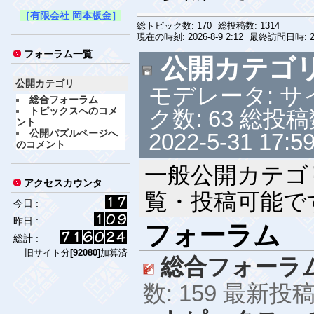
［有限会社 岡本板金］
総トピック数:
170
総投稿数:
1314
現在の時刻:
2026-8-9 2:12
最終訪問日時:
フォーラム一覧
公開カテゴ
公開カテゴリ
モデレータ: 
総合フォーラム
トピックスへのコメ
ク数: 63 総投稿
ント
公開パズルページへ
2022-5-31 17:5
のコメント
一般公開カテゴ
アクセスカウンタ
覧・投稿可能で
今日 :
昨日 :
フォーラム
総計 :
旧サイト分
[92080]
加算済
総合フォーラ
数: 159 最新投稿: 