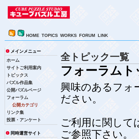
HOME
TOPICS
WORKS
FORUM
LINK
メインメニュー
全トピック一覧
ホーム
フォーラムト
サイトご利用案内
トピックス
パズル作品集
興味のあるフォ
公開パズルページ
ださい。
フォーラム
公開カテゴリ
リンク集
ご利用に関して
投票・アンケート
ご参照下さい。
同時運営サイト