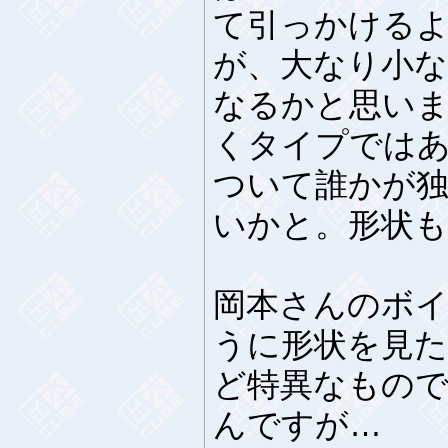
て引っかける
が、大なり小
なるかと思い
くタイプでは
ついて誰かが
いかと。形状も
岡本さんのボ
うに形状を見
ど特異なもの
んですが…