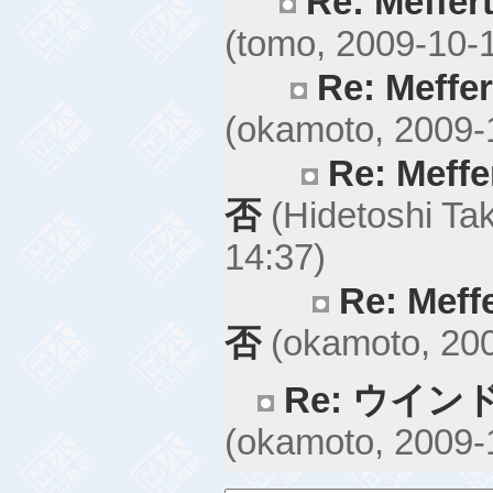
Re: Mef
(tomo, 2009-10-
Re: Mef
(okamoto, 2009-
Re: Me
否
(Hidetoshi Tak
14:37)
Re: Me
否
(okamoto, 200
Re: ウイ
(okamoto, 2009-