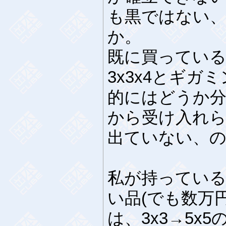
も黒ではない
か。
既に買っている
3x3x4とギガ
的にはどうか分
から受け入れ
出ていない、
私が持ってい
い品(でも数万円
は、3x3→5x