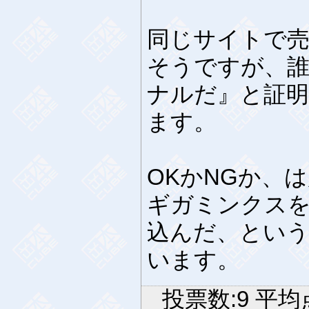
同じサイトで売ら
そうですが、
ナルだ』と証明
ます。
OKかNGか、は
ギガミンクス
込んだ、とい
います。
投票数:9 平均点