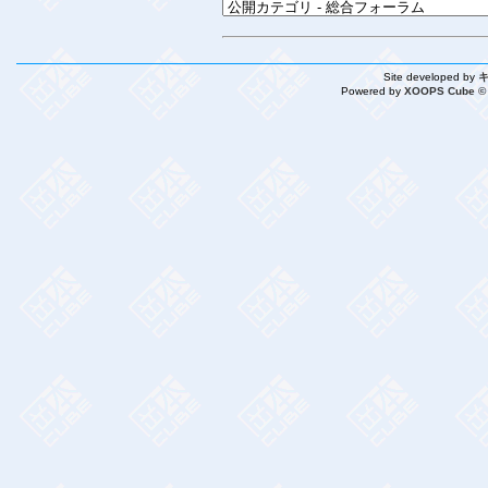
Site developed by
Powered by
XOOPS Cube ©