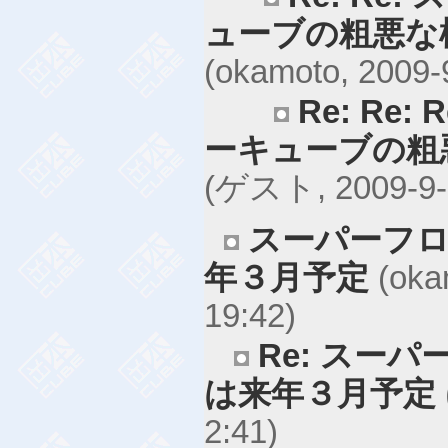
ューブの粗悪な
(okamoto, 2009-
Re: Re
ーキューブの粗
(ゲスト, 2009-9-3
スーパーフロ
年３月予定
(oka
19:42)
Re: スー
は来年３月予定
2:41)