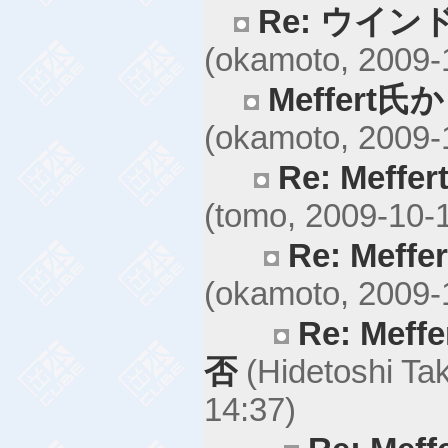
Re: ウイ
(okamoto, 2009-
Meffert
(okamoto, 2009-
Re: Mef
(tomo, 2009-10-
Re: Mef
(okamoto, 2009-
Re: Me
否
(Hidetoshi Tak
14:37)