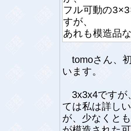
フル可動の3×
すが、
あれも模造品
tomoさん、
います。
3x3x4です
ては私は詳し
が、少なくと
が模造された