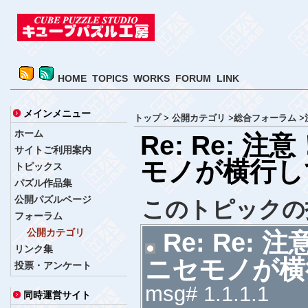
HOME
TOPICS
WORKS
FORUM
LINK
メインメニュー
トップ
>
公開カテゴリ
>
総合フォーラム
>
ホーム
Re: Re: 
サイトご利用案内
モノが横行し
トピックス
パズル作品集
公開パズルページ
このトピックの
フォーラム
公開カテゴリ
Re: Re:
リンク集
ニセモノが横
投票・アンケート
msg# 1.1.1.1
同時運営サイト