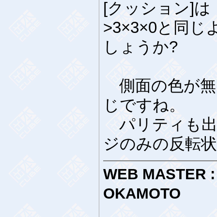
[クッション]は
>3×3×0と同
しょうか?
側面の色が無い
じですね。
パリティも出
ジのみの反転状
WEB MASTER :
OKAMOTO