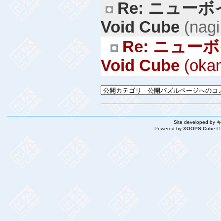
Re: ニュー
Void Cube
(nagi
Re: ニュー
Void Cube
(okam
Site developed by
Powered by
XOOPS Cube ©