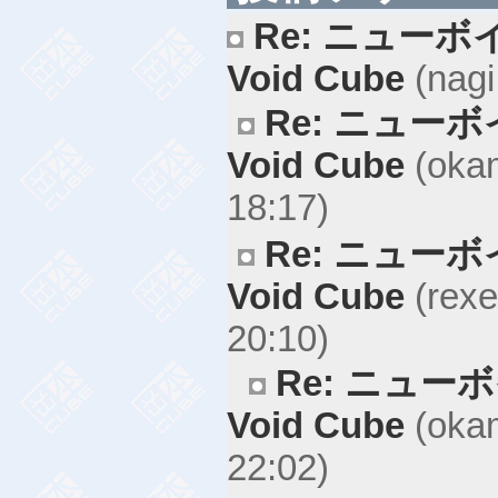
Re: ニューボ
Void Cube
(nagi
Re: ニュー
Void Cube
(okam
18:17)
Re: ニュー
Void Cube
(rexe
20:10)
Re: ニュー
Void Cube
(okam
22:02)