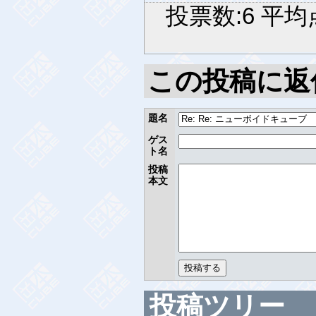
投票数:6 平均点
この投稿に返
題名
ゲス
ト名
投稿
本文
投稿ツリー