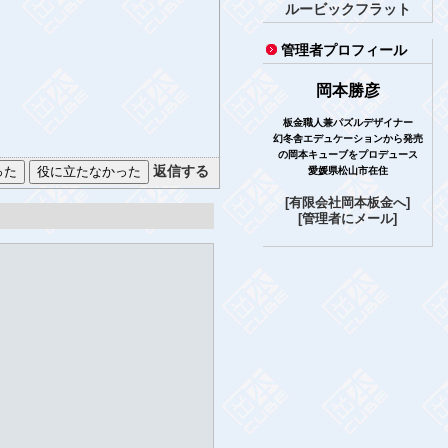
ルービックフラット
管理者プロフィール
岡本勝彦
板金職人兼パズルデザイナー
幻冬舎エデュケーションから発売
の岡本キューブをプロデュース
返信する
愛媛県松山市在住
[有限会社岡本板金へ]
[管理者にメール]