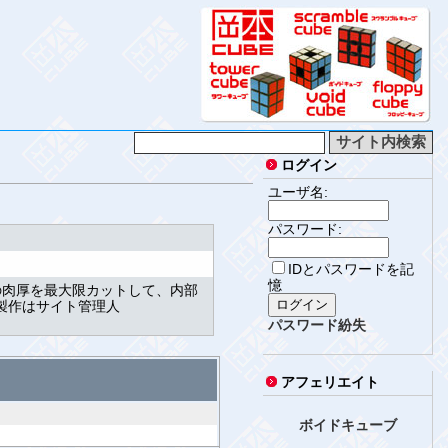
ログイン
ユーザ名:
パスワード:
IDとパスワードを記
憶
の肉厚を最大限カットして、内部
計製作はサイト管理人
パスワード紛失
アフェリエイト
ボイドキューブ