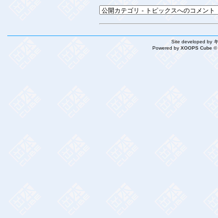
Site developed by
Powered by
XOOPS Cube ©