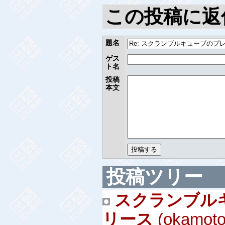
この投稿に返
題名
ゲス
ト名
投稿
本文
投稿ツリー
スクランブル
リース
(okamoto,