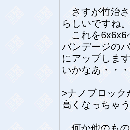
さすが竹治さ
らしいですね
これを6x6x
バンデージの
にアップしま
いかなあ・・・
>ナノブロック
高くなっちゃ
何か他のもの