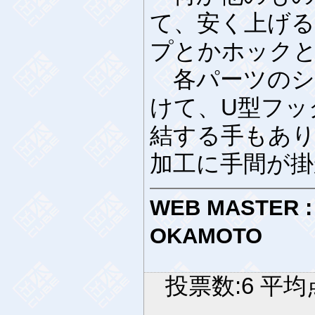
て、安く上げ
プとかホック
各パーツのシ
けて、U型フッ
結する手もあ
加工に手間が
WEB MASTER :
OKAMOTO
投票数:6 平均点