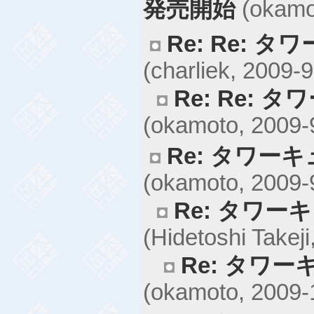
発売開始
(okamot
Re: Re: 
(charliek, 2009-9
Re: Re:
(okamoto, 2009-
Re: タワー
(okamoto, 2009-
Re: タワー
(Hidetoshi Takej
Re: タワ
(okamoto, 2009-