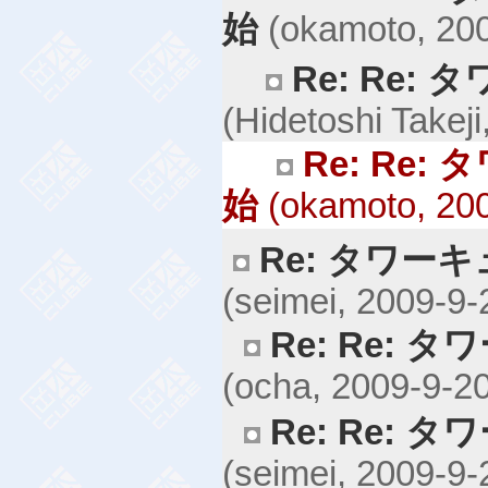
始
(okamoto, 200
Re: Re:
(Hidetoshi Takej
Re: Re
始
(okamoto, 200
Re: タワー
(seimei, 2009-9-
Re: Re:
(ocha, 2009-9-20
Re: Re:
(seimei, 2009-9-