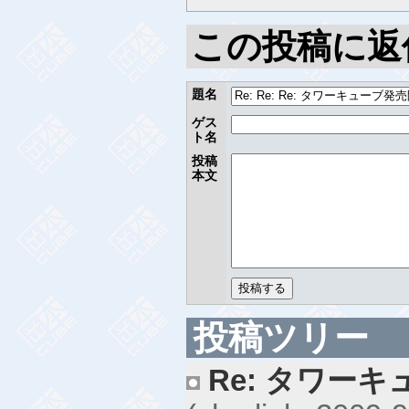
この投稿に返
題名
ゲス
ト名
投稿
本文
投稿ツリー
Re: タワー