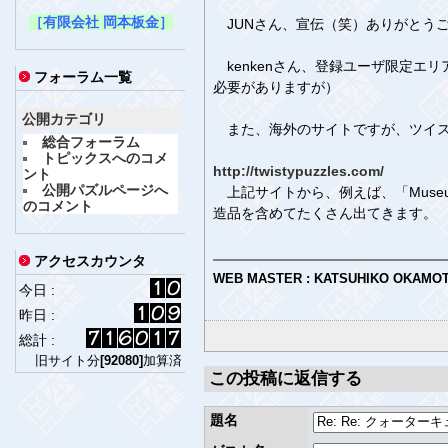
［有限会社 岡本板金］
JUNさん、宣伝（笑）ありがとうございます
kenkenさん、登録ユーザ限定エ
フォーラム一覧
必要がありますが）
公開カテゴリ
また、海外のサイトですが、ツイス
総合フォーラム
トピックスへのコメ
http://twistypuzzles.com/
ント
公開パズルページへ
上記サイトから、例えば、「Museum
のコメント
造品を含めてたくさん出てきます。
アクセスカウンタ
WEB MASTER : KATSUHIKO OKAMO
今日 :
昨日 :
総計 :
旧サイト分
[92080]
加算済
この投稿に返信する
題名