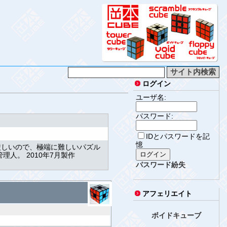
ログイン
ユーザ名:
パスワード:
IDとパスワードを記
憶
厳しいので、極端に難しいパズル
人。 2010年7月製作
パスワード紛失
アフェリエイト
ボイドキューブ