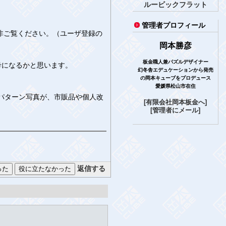
ルービックフラット
管理者プロフィール
非ご覧ください。（ユーザ登録の
岡本勝彦
板金職人兼パズルデザイナー
考になるかと思います。
幻冬舎エデュケーションから発売
の岡本キューブをプロデュース
愛媛県松山市在住
改造パターン写真が、市販品や個人改
[有限会社岡本板金へ]
[管理者にメール]
返信する