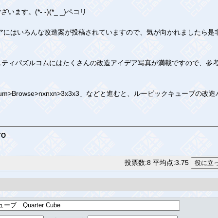
。(*- -)(*_ _)ペコリ
リアにはいろんな改造案が投稿されていますので、気が向かれましたら是
ティパズルコムにはたくさんの改造アイデア写真が満載ですので、参
>Browse>nxnxn>3x3x3」などと進むと、ルービックキューブの
TO
投票数:8 平均点:3.75