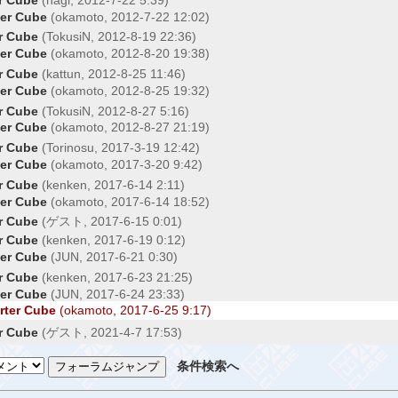
r Cube
(okamoto, 2012-7-22 12:02)
 Cube
(TokusiN, 2012-8-19 22:36)
r Cube
(okamoto, 2012-8-20 19:38)
 Cube
(kattun, 2012-8-25 11:46)
r Cube
(okamoto, 2012-8-25 19:32)
 Cube
(TokusiN, 2012-8-27 5:16)
r Cube
(okamoto, 2012-8-27 21:19)
 Cube
(Torinosu, 2017-3-19 12:42)
r Cube
(okamoto, 2017-3-20 9:42)
 Cube
(kenken, 2017-6-14 2:11)
r Cube
(okamoto, 2017-6-14 18:52)
 Cube
(ゲスト, 2017-6-15 0:01)
 Cube
(kenken, 2017-6-19 0:12)
r Cube
(JUN, 2017-6-21 0:30)
 Cube
(kenken, 2017-6-23 21:25)
r Cube
(JUN, 2017-6-24 23:33)
er Cube
(okamoto, 2017-6-25 9:17)
 Cube
(ゲスト, 2021-4-7 17:53)
条件検索へ