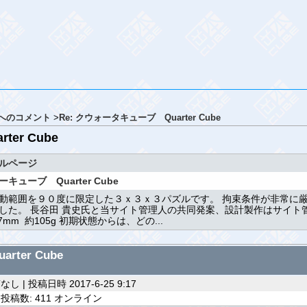
へのコメント
>
Re: クウォータキューブ Quarter Cube
er Cube
ルページ
キューブ Quarter Cube
動範囲を９０度に限定した３ｘ３ｘ３パズルです。 拘束条件が非常に
した。 長谷田 貴史氏と当サイト管理人の共同発案、設計製作はサイト管理
x57mm 約105g 初期状態からは、どの...
ter Cube
し | 投稿日時 2017-6-25 9:17
投稿数: 411 オンライン