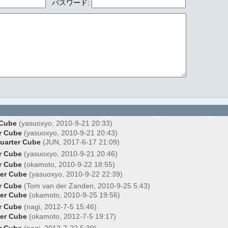
パスワード
:
Cube
(yasuoxyo, 2010-9-21 20:33)
 Cube
(yasuoxyo, 2010-9-21 20:43)
rter Cube
(JUN, 2017-6-17 21:09)
 Cube
(yasuoxyo, 2010-9-21 20:46)
 Cube
(okamoto, 2010-9-22 18:55)
r Cube
(yasuoxyo, 2010-9-22 22:39)
 Cube
(Tom van der Zanden, 2010-9-25 5:43)
r Cube
(okamoto, 2010-9-25 19:56)
 Cube
(nagi, 2012-7-5 15:46)
r Cube
(okamoto, 2012-7-5 19:17)
 Cube
(nagi, 2012-7-22 5:39)