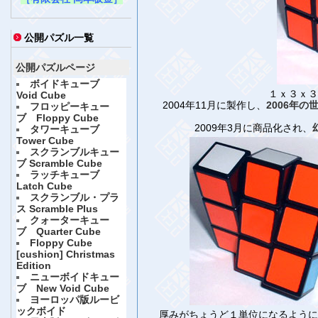
公開パズル一覧
公開パズルページ
ボイドキューブ
１ｘ３ｘ３
Void Cube
2004年11月に製作し、
2006年
フロッピーキュー
ブ Floppy Cube
2009年3月に商品化され、
タワーキューブ
Tower Cube
スクランブルキュー
ブ Scramble Cube
ラッチキューブ
Latch Cube
スクランブル・プラ
ス Scramble Plus
クォーターキュー
ブ Quarter Cube
Floppy Cube
[cushion] Christmas
Edition
ニューボイドキュー
ブ New Void Cube
ヨーロッパ版ルービ
ックボイド
厚みがちょうど１単位になるように