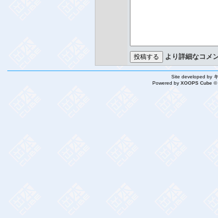
より詳細なコメ
Site developed by
Powered by
XOOPS Cube ©