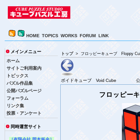
HOME
TOPICS
WORKS
FORUM
LINK
メインメニュー
トップ
> フロッピーキューブ Floppy Cu
ホーム
サイトご利用案内
トピックス
ボイドキューブ Void Cube
パズル作品集
公開パズルページ
フロッピーキュ
フォーラム
リンク集
投票・アンケート
同時運営サイト
［有限会社 岡本板金］