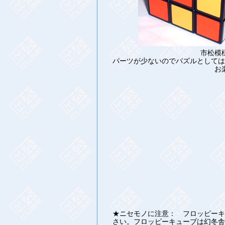
市松模
パーツが少ないのでパズルとしては
お
★ニセモノに注意： フロッピーキ
さい。フロッピーキューブは幻冬舎