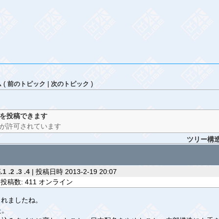
ム
(
前のトピック
|
次のトピック
)
を投稿できます
が許可されています
ツリー構
.1
.2
.3
.4
| 投稿日時 2013-2-19 20:07
投稿数: 411 オンライン
されましたね。
た。