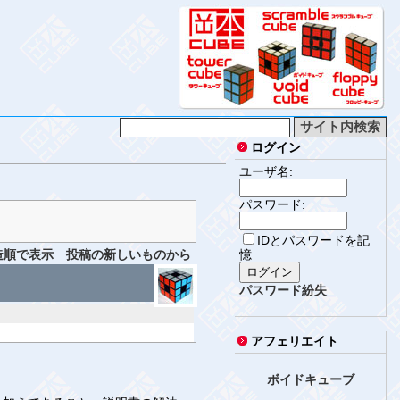
ログイン
ユーザ名:
パスワード:
IDとパスワードを記
造順で表示
投稿の新しいものから
憶
パスワード紛失
アフェリエイト
ボイドキューブ