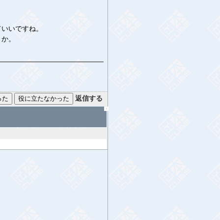
ていいですね。
うか。
返信する