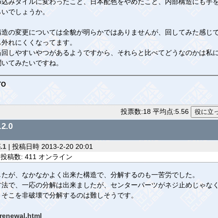
込みタイルに変わったこと、日本配色をやめたこと、内部構造にも手を
らいでしょうか。
造の変更については全貌が明らかではありませんが、回してみた感じで
も外れにくくなってます。
回しやすいやつがあるようですから、それらと比べてどうなのかは私に
聞いてみたいですね。
TO
投票数:18 平均点:5.56
2.0
.1
| 投稿日時 2013-2-20 20:01
投稿数: 411 オンライン
たが、なかなかよく出来た構造で、分解するのも一苦労でした。
法で、一応の分解は出来ましたが、センターパーツがネジ止めじゃなく
、そこを非破壊で分解するのは難しそうです。
_renewal.html