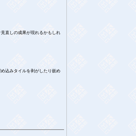
見直しの成果が現れるかもしれ
め込みタイルを剥がしたり嵌め