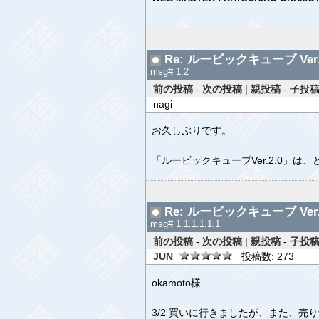
Re: ルービックキューブ Ver.
msg# 1.2
前の投稿
-
次の投稿
|
親投稿
- 子投稿な
nagi
お久しぶりです。
「ルービックキューブVer.2.0」
Re: ルービックキューブ Ver.
msg# 1.1.1.1.1.1
前の投稿
-
次の投稿
|
親投稿
-
子投稿
JUN
投稿数: 273
okamoto様
3/2 買いに行きましたが、また、売