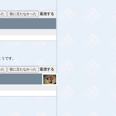
返信する
ようです。
返信する