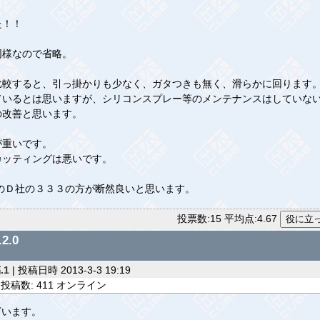
た！！
同様なので省略。
比較すると、引っ掛かりも少なく、ガタつきも無く、滑らかに回ります
ているとは思いますが、シリコンスプレー等のメンテナンスはしていな
の改善と思います。
が重いです。
カッティングは悪いです。
のＤ社の３３３の方が断然良いと思います。
投票数:15 平均点:4.67
2.0
.1
| 投稿日時 2013-3-3 19:19
投稿数: 411 オンライン
ざいます。