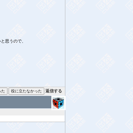
。
いと思うので、
返信する