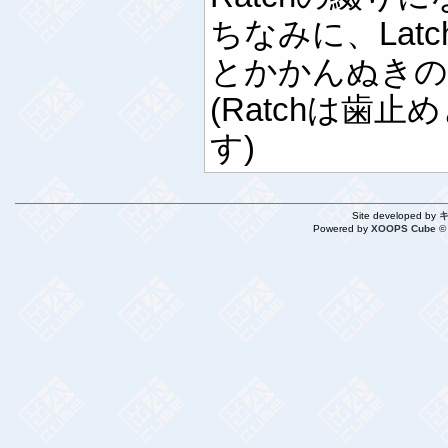
ちなみに、Lat
とかかんぬきの
(Ratchは歯
す)
Site developed by
Powered by
XOOPS Cube ©