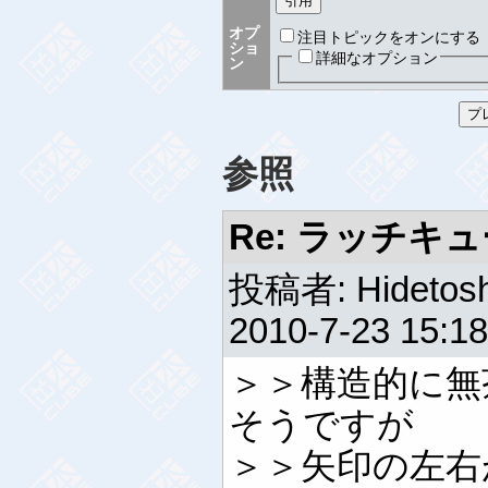
オプ
注目トピックをオンにする
ショ
詳細なオプション
ン
参照
Re: ラッチキュー
投稿者: Hidetosh
2010-7-23 15:18
＞＞構造的に無
そうですが
＞＞矢印の左右