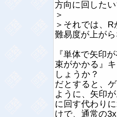
方向に回したい
＞
＞それでは、R
難易度が上がら
『単体で矢印が
束がかかる』キ
しょうか？
だとすると、ゲ
ように、矢印が
に回す代わりに
けで、通常の3