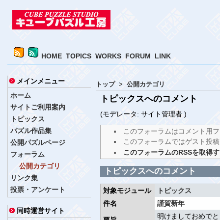
HOME
TOPICS
WORKS
FORUM
LINK
メインメニュー
トップ
>
公開カテゴリ
ホーム
トピックスへのコメント
サイトご利用案内
(モデレータ: サイト管理者 )
トピックス
パズル作品集
このフォーラムはコメント用フ
このフォーラムではゲスト投稿
公開パズルページ
このフォーラムのRSSを取得
フォーラム
公開カテゴリ
トピックスへのコメント
リンク集
投票・アンケート
対象モジュール
トピックス
件名
謹賀新年
同時運営サイト
明けましておめでと
要旨