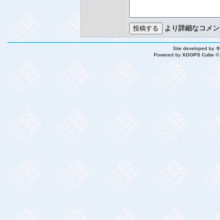
より詳細なコメン
Site developed by
Powered by
XOOPS Cube ©