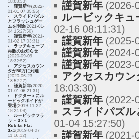
18:03:30)
謹賀新年
(2026-0
謹賀新年
(2022-
01-01 07:35:55)
ルービックキュ
スライドパズル
とフラッシュゲー
02-16 08:11:31)
ムを削除
(2021-01-
04 15:27:50)
謹賀新年
(2021-
謹賀新年
(2025-0
01-02 17:03:31)
ラッチキューブ
謹賀新年
(2024-0
再販のお知らせ
(2020-09-09
18:32:52)
謹賀新年
(2023-0
アクセスカウン
タが50万に到達
アクセスカウン
(2020-06-23
18:52:27)
18:03:30)
謹賀新年
(2020-
01-01 06:21:31)
ドクターｘにル
謹賀新年
(2022-0
ービックボイドが
登場
(2019-11-22
スライドパズル
18:24:04)
ルービックフラ
01-04 15:27:50)
ット 3ｘ1
Rubiks Flat
3x1
(2019-04-27
謹賀新年
(2021-0
11:16:12)