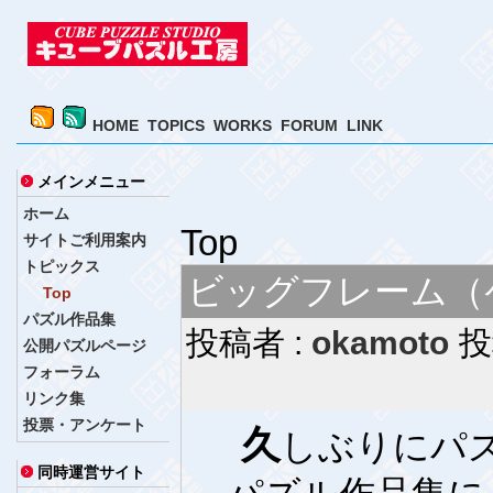
HOME
TOPICS
WORKS
FORUM
LINK
メインメニュー
ホーム
Top
サイトご利用案内
トピックス
ビッグフレーム（
Top
パズル作品集
投稿者 :
okamoto
投
公開パズルページ
フォーラム
リンク集
投票・アンケート
久
しぶりにパ
同時運営サイト