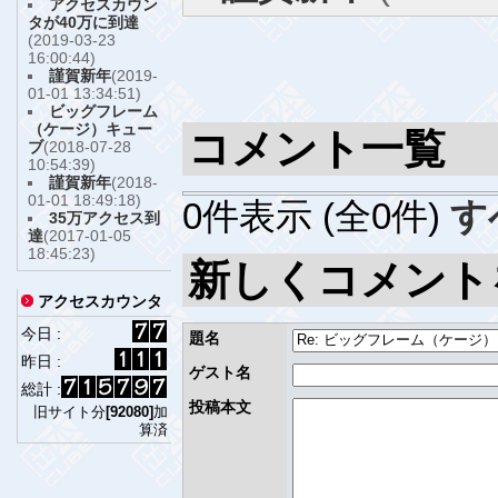
アクセスカウン
タが40万に到達
(2019-03-23
16:00:44)
謹賀新年
(2019-
01-01 13:34:51)
ビッグフレーム
（ケージ）キュー
コメント一覧
ブ
(2018-07-28
10:54:39)
謹賀新年
(2018-
01-01 18:49:18)
0件表示 (全0件)
す
35万アクセス到
達
(2017-01-05
18:45:23)
新しくコメント
アクセスカウンタ
今日 :
題名
昨日 :
ゲスト名
総計 :
投稿本文
旧サイト分
[92080]
加
算済