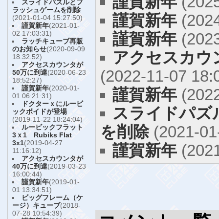
謹賀新年
(2025
スライドパズルとフ
ラッシュゲームを削除
謹賀新年
(2024
(2021-01-04 15:27:50)
謹賀新年
(2021-01-
02 17:03:31)
謹賀新年
(2023
ラッチキューブ再販
のお知らせ
(2020-09-09
アクセスカウ
18:32:52)
アクセスカウンタが
(2022-11-07 18:
50万に到達
(2020-06-23
18:52:27)
謹賀新年
(2020-01-
謹賀新年
(2022
01 06:21:31)
ドクターｘにルービ
スライドパズ
ックボイドが登場
(2019-11-22 18:24:04)
を削除
(2021-01-
ルービックフラット
3ｘ1 Rubiks Flat
3x1
(2019-04-27
謹賀新年
(2021
11:16:12)
アクセスカウンタが
40万に到達
(2019-03-23
16:00:44)
謹賀新年
(2019-01-
01 13:34:51)
ビッグフレーム（ケ
ージ）キューブ
(2018-
07-28 10:54:39)