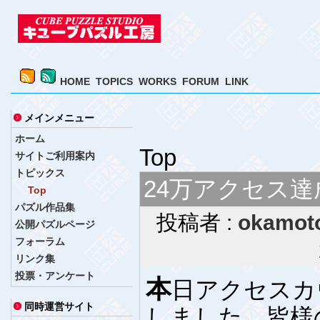
HOME
TOPICS
WORKS
FORUM
LINK
メインメニュー
ホーム
Top
サイトご利用案内
トピックス
24万アクセス達
Top
パズル作品集
投稿者 :
okamot
公開パズルページ
フォーラム
リンク集
投票・アンケート
本
日アクセスカ
同時運営サイト
しました。皆様