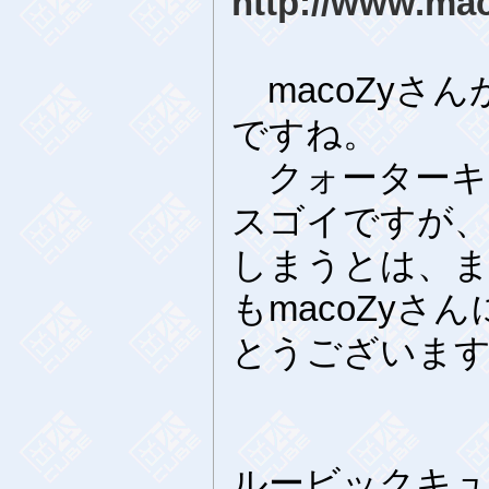
http://www.mac
macoZyさ
ですね。
クォーターキ
スゴイですが
しまうとは、まっ
もmacoZyさ
とうございます。m
ルービックキュ