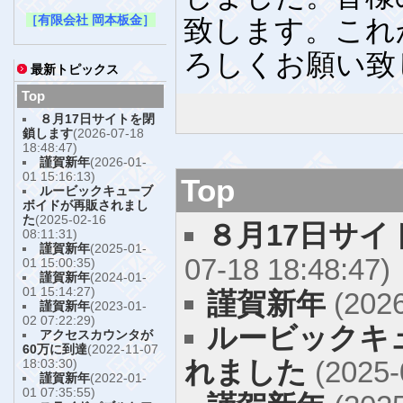
［有限会社 岡本板金］
致します。これ
ろしくお願い致
最新トピックス
Top
８月17日サイトを閉
鎖します
(2026-07-18
18:48:47)
謹賀新年
(2026-01-
01 15:16:13)
Top
ルービックキューブ
ボイドが再販されまし
た
(2025-02-16
８月17日サ
08:11:31)
謹賀新年
(2025-01-
07-18 18:48:47)
01 15:00:35)
謹賀新年
(2024-01-
01 15:14:27)
謹賀新年
(2026
謹賀新年
(2023-01-
02 07:22:29)
ルービックキ
アクセスカウンタが
60万に到達
(2022-11-07
れました
(2025-
18:03:30)
謹賀新年
(2022-01-
01 07:35:55)