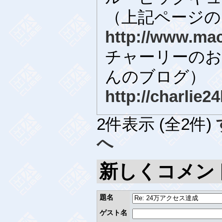
（上記ページの
http://www.mac
チャーリーのおバカ
んのブログ）
http://charlie24
2件表示 (全2件)
へ
新しくコメン
題名
ゲスト名