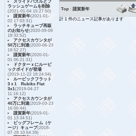
スライドパズルとフ
ラッシュゲームを削除
Top
:
謹賀新年
(2021-01-04 15:27:50)
謹賀新年
(2021-01-
計 1 件のニュース記事があります
02 17:03:31)
ラッチキューブ再販
のお知らせ
(2020-09-09
18:32:52)
アクセスカウンタが
50万に到達
(2020-06-23
18:52:27)
謹賀新年
(2020-01-
01 06:21:31)
ドクターｘにルービ
ックボイドが登場
(2019-11-22 18:24:04)
ルービックフラット
3ｘ1 Rubiks Flat
3x1
(2019-04-27
11:16:12)
アクセスカウンタが
40万に到達
(2019-03-23
16:00:44)
謹賀新年
(2019-01-
01 13:34:51)
ビッグフレーム（ケ
ージ）キューブ
(2018-
07-28 10:54:39)