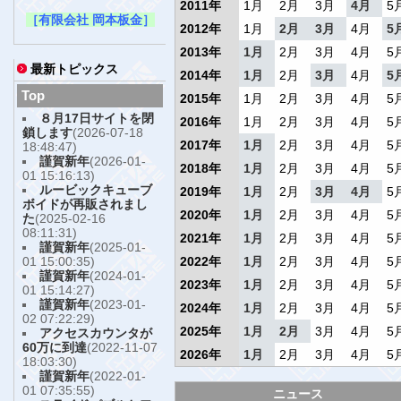
2011年
1月
2月
3月
4月
5
［有限会社 岡本板金］
2012年
1月
2月
3月
4月
5
2013年
1月
2月
3月
4月
5
最新トピックス
2014年
1月
2月
3月
4月
5
Top
2015年
1月
2月
3月
4月
5
８月17日サイトを閉
2016年
1月
2月
3月
4月
5
鎖します
(2026-07-18
2017年
1月
2月
3月
4月
5
18:48:47)
謹賀新年
(2026-01-
2018年
1月
2月
3月
4月
5
01 15:16:13)
ルービックキューブ
2019年
1月
2月
3月
4月
5
ボイドが再販されまし
2020年
1月
2月
3月
4月
5
た
(2025-02-16
08:11:31)
2021年
1月
2月
3月
4月
5
謹賀新年
(2025-01-
01 15:00:35)
2022年
1月
2月
3月
4月
5
謹賀新年
(2024-01-
2023年
1月
2月
3月
4月
5
01 15:14:27)
謹賀新年
(2023-01-
2024年
1月
2月
3月
4月
5
02 07:22:29)
2025年
1月
2月
3月
4月
5
アクセスカウンタが
60万に到達
(2022-11-07
2026年
1月
2月
3月
4月
5
18:03:30)
謹賀新年
(2022-01-
01 07:35:55)
ニュース