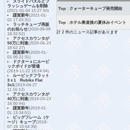
スライドパズルとフ
ラッシュゲームを削除
Top
:
クォーターキューブ発売開始
(2021-01-04 15:27:50)
謹賀新年
(2021-01-
02 17:03:31)
Top
:
ホテル奥道後の夏休みイベント
ラッチキューブ再販
のお知らせ
(2020-09-09
計 2 件のニュース記事があります
18:32:52)
アクセスカウンタが
50万に到達
(2020-06-23
18:52:27)
謹賀新年
(2020-01-
01 06:21:31)
ドクターｘにルービ
ックボイドが登場
(2019-11-22 18:24:04)
ルービックフラット
3ｘ1 Rubiks Flat
3x1
(2019-04-27
11:16:12)
アクセスカウンタが
40万に到達
(2019-03-23
16:00:44)
謹賀新年
(2019-01-
01 13:34:51)
ビッグフレーム（ケ
ージ）キューブ
(2018-
07-28 10:54:39)