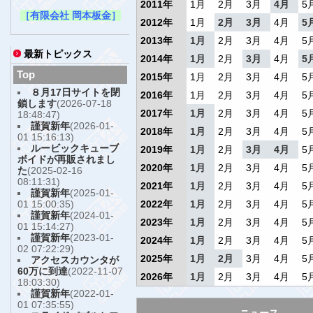
2011年
1月
2月
3月
4月
5
［有限会社 岡本板金］
2012年
1月
2月
3月
4月
5
2013年
1月
2月
3月
4月
5
最新トピックス
2014年
1月
2月
3月
4月
5
Top
2015年
1月
2月
3月
4月
5
８月17日サイトを閉
2016年
1月
2月
3月
4月
5
鎖します
(2026-07-18
2017年
1月
2月
3月
4月
5
18:48:47)
謹賀新年
(2026-01-
2018年
1月
2月
3月
4月
5
01 15:16:13)
ルービックキューブ
2019年
1月
2月
3月
4月
5
ボイドが再販されまし
2020年
1月
2月
3月
4月
5
た
(2025-02-16
08:11:31)
2021年
1月
2月
3月
4月
5
謹賀新年
(2025-01-
01 15:00:35)
2022年
1月
2月
3月
4月
5
謹賀新年
(2024-01-
2023年
1月
2月
3月
4月
5
01 15:14:27)
謹賀新年
(2023-01-
2024年
1月
2月
3月
4月
5
02 07:22:29)
2025年
1月
2月
3月
4月
5
アクセスカウンタが
60万に到達
(2022-11-07
2026年
1月
2月
3月
4月
5
18:03:30)
謹賀新年
(2022-01-
01 07:35:55)