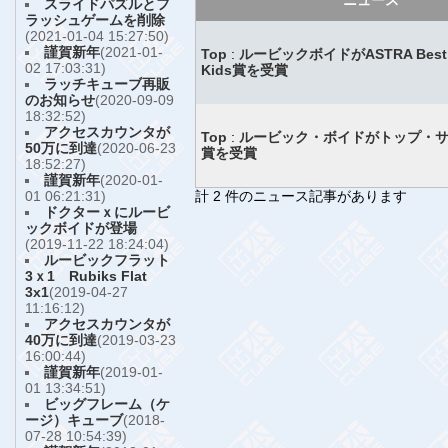
ニュース
スライドパズルとフ
ラッシュゲームを削除
(2021-01-04 15:27:50)
謹賀新年
(2021-01-
Top
:
ルービックボイドがASTRA Best T
02 17:03:31)
Kids賞を受賞
ラッチキューブ再販
のお知らせ
(2020-09-09
18:32:52)
アクセスカウンタが
Top
:
ルービック・ボイドがトップ・
50万に到達
(2020-06-23
賞を受賞
18:52:27)
謹賀新年
(2020-01-
01 06:21:31)
計 2 件のニュース記事があります
ドクターｘにルービ
ックボイドが登場
(2019-11-22 18:24:04)
ルービックフラット
3ｘ1 Rubiks Flat
3x1
(2019-04-27
11:16:12)
アクセスカウンタが
40万に到達
(2019-03-23
16:00:44)
謹賀新年
(2019-01-
01 13:34:51)
ビッグフレーム（ケ
ージ）キューブ
(2018-
07-28 10:54:39)