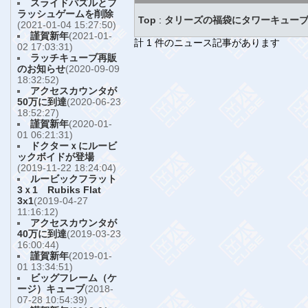
スライドパズルとフ
ラッシュゲームを削除
Top
:
タリーズの福袋にタワーキュー
(2021-01-04 15:27:50)
謹賀新年
(2021-01-
計 1 件のニュース記事があります
02 17:03:31)
ラッチキューブ再販
のお知らせ
(2020-09-09
18:32:52)
アクセスカウンタが
50万に到達
(2020-06-23
18:52:27)
謹賀新年
(2020-01-
01 06:21:31)
ドクターｘにルービ
ックボイドが登場
(2019-11-22 18:24:04)
ルービックフラット
3ｘ1 Rubiks Flat
3x1
(2019-04-27
11:16:12)
アクセスカウンタが
40万に到達
(2019-03-23
16:00:44)
謹賀新年
(2019-01-
01 13:34:51)
ビッグフレーム（ケ
ージ）キューブ
(2018-
07-28 10:54:39)