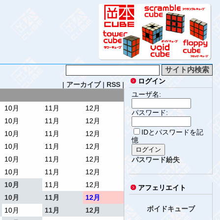
ログイン
|
アーカイブ
|
RSS
|
ユーザ名:
10月
11月
12月
パスワード:
10月
11月
12月
IDとパスワードを記
10月
11月
12月
憶
10月
11月
12月
10月
11月
12月
パスワード紛失
10月
11月
12月
10月
11月
12月
アフェリエイト
10月
11月
12月
ボイドキューブ
10月
11月
12月