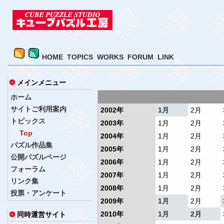
HOME
TOPICS
WORKS
FORUM
LINK
メインメニュー
ホーム
サイトご利用案内
2002年
1月
2月
トピックス
2003年
1月
2月
Top
2004年
1月
2月
パズル作品集
2005年
1月
2月
公開パズルページ
2006年
1月
2月
フォーラム
2007年
1月
2月
リンク集
2008年
1月
2月
投票・アンケート
2009年
1月
2月
2010年
1月
2月
同時運営サイト